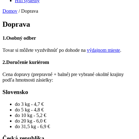
Hifi systémy
Domov
/ Doprava
Doprava
1.Osobný odber
Tovar si môžete vyzdvihnúť po dohode na
výdajnom mieste
.
2.Doručenie kuriérom
Cena dopravy (prepravné + balné) pre vybrané okolité krajiny
podľa hmotnosti zásielky:
Slovensko
do 3 kg - 4,7 €
do 5 kg - 4,8 €
do 10 kg - 5,2 €
do 20 kg - 6,0 €
do 31,5 kg - 6,9 €
Česká republika