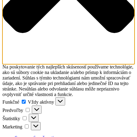
Na poskytovanie tých najlepších skúseností používame technológie,
ako sú súbory cookie na ukladanie a/alebo prístup k informáciám o
zariadení. Súhlas s týmito technológiami nám umožní spracovávať
údaje, ako je správanie pri prehliadaní alebo jedinečné ID na tejto
stránke. Nesúhlas alebo odvolanie súhlasu môže nepriaznivo
ovplyvniť určité vlastnosti a funkcie.
Funkčné
Funkčné
Vždy aktívny
Predvoľby
Predvoľby
Štatistiky
Štatistiky
Marketing
Marketing