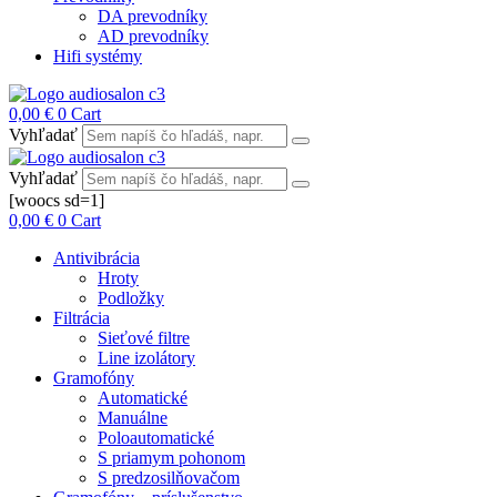
DA prevodníky
AD prevodníky
Hifi systémy
0,00
€
0
Cart
Vyhľadať
Vyhľadať
[woocs sd=1]
0,00
€
0
Cart
Antivibrácia
Hroty
Podložky
Filtrácia
Sieťové filtre
Line izolátory
Gramofóny
Automatické
Manuálne
Poloautomatické
S priamym pohonom
S predzosilňovačom