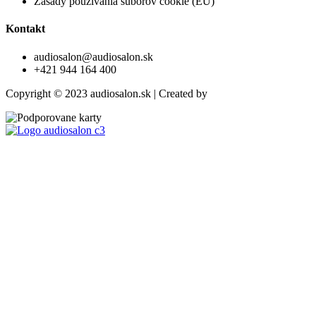
Zásady používania súborov cookie (EÚ)
Kontakt
audiosalon@audiosalon.sk
+421 944 164 400
Copyright © 2023 audiosalon.sk | Created by
trikriki.com