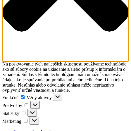
Na poskytovanie tých najlepších skúseností používame technológie,
ako sú súbory cookie na ukladanie a/alebo prístup k informáciám o
zariadení. Súhlas s týmito technológiami nám umožní spracovávať
údaje, ako je správanie pri prehliadaní alebo jedinečné ID na tejto
stránke. Nesúhlas alebo odvolanie súhlasu môže nepriaznivo
ovplyvniť určité vlastnosti a funkcie.
Funkčné
Funkčné
Vždy aktívny
Predvoľby
Predvoľby
Štatistiky
Štatistiky
Marketing
Marketing