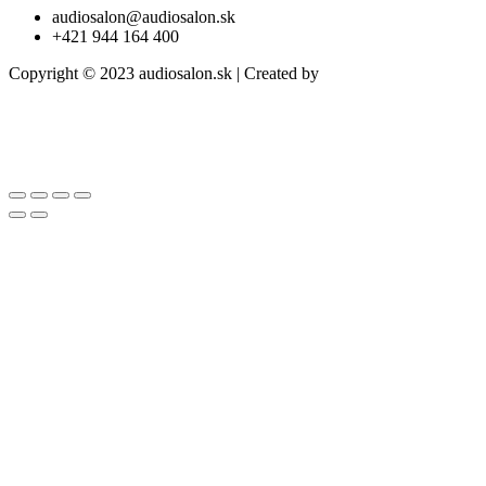
audiosalon@audiosalon.sk
+421 944 164 400
Copyright © 2023 audiosalon.sk | Created by
trikriki.com