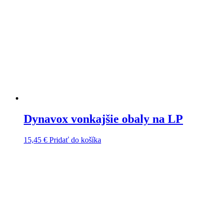
Dynavox vonkajšie obaly na LP
15,45
€
Pridať do košíka