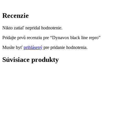
Recenzie
Nikto zatiaľ nepridal hodnotenie.
Pridajte prvú recenziu pre “Dynavox black line repro”
Musíte byť
prihlásený
pre pridanie hodnotenia.
Súvisiace produkty