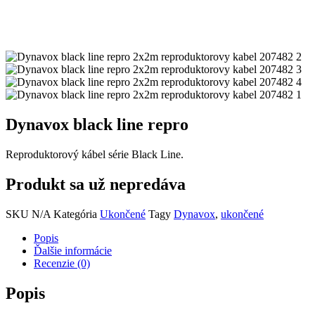
Dynavox black line repro
Reproduktorový kábel série Black Line.
Produkt sa už nepredáva
SKU
N/A
Kategória
Ukončené
Tagy
Dynavox
,
ukončené
Popis
Ďalšie informácie
Recenzie (0)
Popis