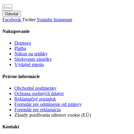
Odoslať
Facebook
Twitter
Youtube
Instagram
Nakupovanie
Doprava
Platba
Nákup na splátky
Sledovanie zásielky
Výdajné miesto
Právne informácie
Obchodné podmienky
Ochrana osobných údajov
Reklamačný poriadok
Formulár pre odstúpenie od zmluvy
Formulár pre reklamáciu
Zásady používania súborov cookie (EÚ)
Kontakt