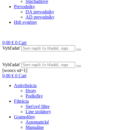
Slúchadlové
Prevodníky
DA prevodníky
AD prevodníky
Hifi systémy
0,00
€
0
Cart
Vyhľadať
Vyhľadať
[woocs sd=1]
0,00
€
0
Cart
Antivibrácia
Hroty
Podložky
Filtrácia
Sieťové filtre
Line izolátory
Gramofóny
Automatické
Manuálne