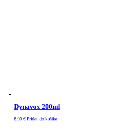
Dynavox 200ml
8,90
€
Pridať do košíka