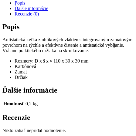
Popis
Ďalšie informácie
Recenzie (0)
Popis
Antistatická kefka z uhlíkových vlákien s integrovaným zamatovým
povrchom na rýchle a efektívne čistenie a antistatické vybíjanie.
Vrátane praktického držiaka na skrutkovanie.
Rozmery: D x š x v 110 x 30 x 30 mm
Karbónová
Zamat
Držiak
Ďalšie informácie
Hmotnosť
0,2 kg
Recenzie
Nikto zatiaľ nepridal hodnotenie.