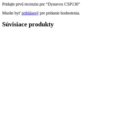
Pridajte prvú recenziu pre “Dynavox CSP130”
Musíte byť
prihlásený
pre pridanie hodnotenia.
Súvisiace produkty