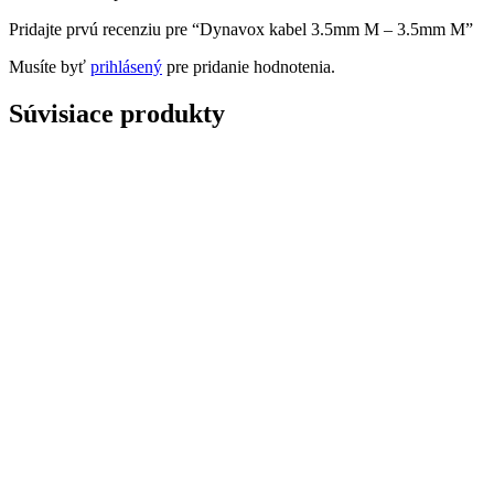
Pridajte prvú recenziu pre “Dynavox kabel 3.5mm M – 3.5mm M”
Musíte byť
prihlásený
pre pridanie hodnotenia.
Súvisiace produkty