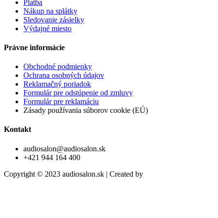
Platba
Nákup na splátky
Sledovanie zásielky
Výdajné miesto
Právne informácie
Obchodné podmienky
Ochrana osobných údajov
Reklamačný poriadok
Formulár pre odstúpenie od zmluvy
Formulár pre reklamáciu
Zásady používania súborov cookie (EÚ)
Kontakt
audiosalon@audiosalon.sk
+421 944 164 400
Copyright © 2023 audiosalon.sk | Created by
trikriki.com