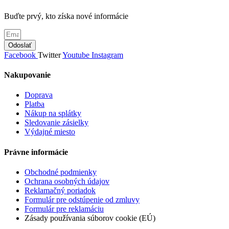
Buďte prvý, kto získa nové informácie
Odoslať
Facebook
Twitter
Youtube
Instagram
Nakupovanie
Doprava
Platba
Nákup na splátky
Sledovanie zásielky
Výdajné miesto
Právne informácie
Obchodné podmienky
Ochrana osobných údajov
Reklamačný poriadok
Formulár pre odstúpenie od zmluvy
Formulár pre reklamáciu
Zásady používania súborov cookie (EÚ)