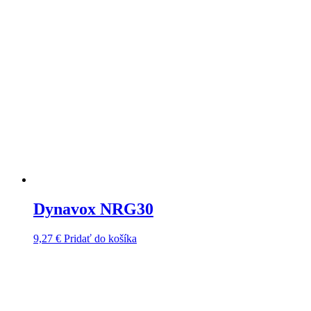
Dynavox NRG30
9,27
€
Pridať do košíka