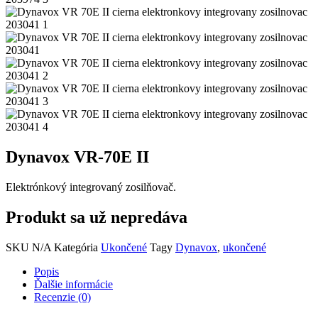
Dynavox VR-70E II
Elektrónkový integrovaný zosilňovač.
Produkt sa už nepredáva
SKU
N/A
Kategória
Ukončené
Tagy
Dynavox
,
ukončené
Popis
Ďalšie informácie
Recenzie (0)