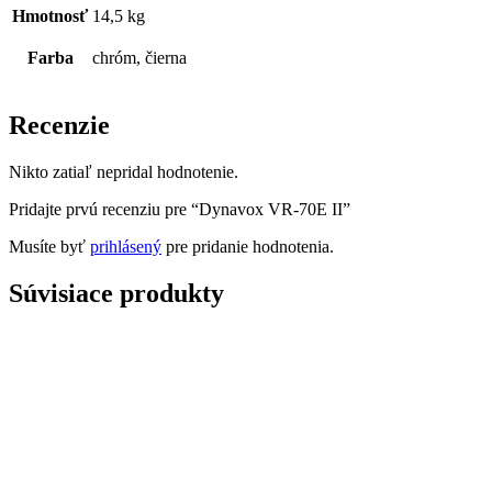
Hmotnosť
14,5 kg
Farba
chróm, čierna
Recenzie
Nikto zatiaľ nepridal hodnotenie.
Pridajte prvú recenziu pre “Dynavox VR-70E II”
Musíte byť
prihlásený
pre pridanie hodnotenia.
Súvisiace produkty