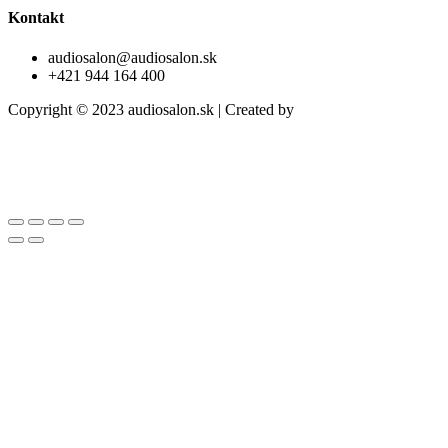
Kontakt
audiosalon@audiosalon.sk
+421 944 164 400
Copyright © 2023 audiosalon.sk | Created by
trikriki.com