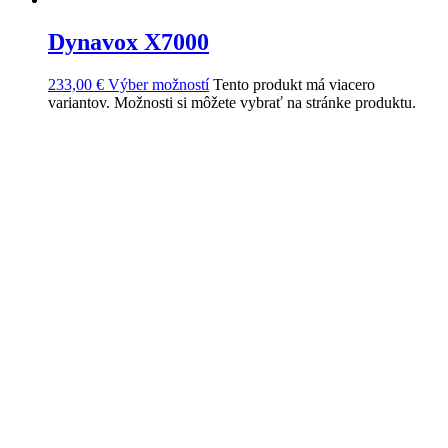
Dynavox X7000
233,00
€
Výber možností
Tento produkt má viacero
variantov. Možnosti si môžete vybrať na stránke produktu.