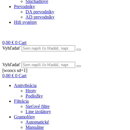
Slúchadlové
Prevodníky
DA prevodníky
AD prevodníky
Hifi systémy
0,00
€
0
Cart
Vyhľadať
Vyhľadať
[woocs sd=1]
0,00
€
0
Cart
Antivibrácia
Hroty
Podložky
Filtrácia
Sieťové filtre
Line izolátory
Gramofóny
Automatické
Manuálne