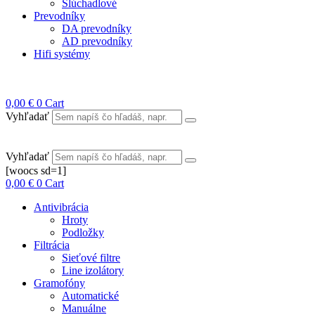
Slúchadlové
Prevodníky
DA prevodníky
AD prevodníky
Hifi systémy
0,00
€
0
Cart
Vyhľadať
Vyhľadať
[woocs sd=1]
0,00
€
0
Cart
Antivibrácia
Hroty
Podložky
Filtrácia
Sieťové filtre
Line izolátory
Gramofóny
Automatické
Manuálne