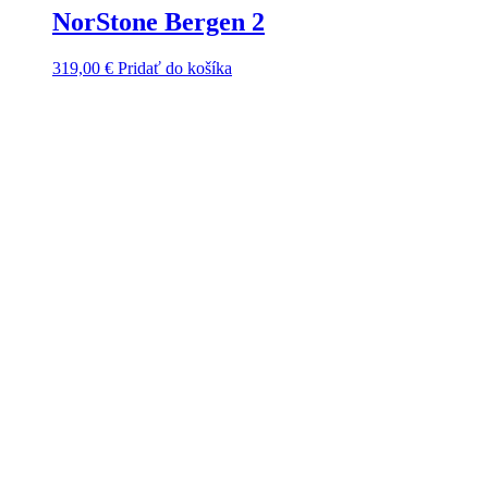
NorStone Bergen 2
319,00
€
Pridať do košíka