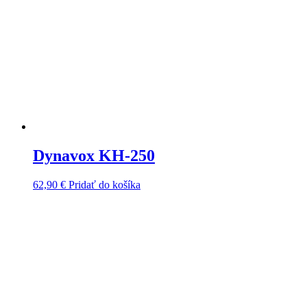
Dynavox KH-250
62,90
€
Pridať do košíka