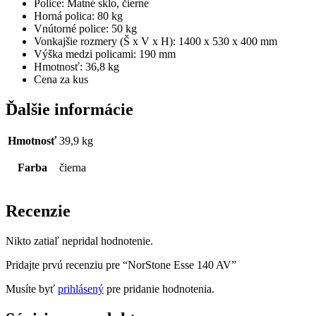
Police: Matné sklo, čierne
Horná polica: 80 kg
Vnútorné police: 50 kg
Vonkajšie rozmery (Š x V x H): 1400 x 530 x 400 mm
Výška medzi policami: 190 mm
Hmotnosť: 36,8 kg
Cena za kus
Ďalšie informácie
Hmotnosť
39,9 kg
Farba
čierna
Recenzie
Nikto zatiaľ nepridal hodnotenie.
Pridajte prvú recenziu pre “NorStone Esse 140 AV”
Musíte byť
prihlásený
pre pridanie hodnotenia.