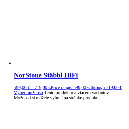
NorStone Stäbbl HiFi
599,00
€
–
719,00
€
Price range: 599,00 € through 719,00 €
Výber možností
Tento produkt má viacero variantov.
Možnosti si môžete vybrať na stránke produktu.