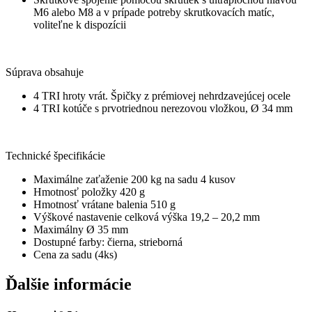
M6 alebo M8 a v prípade potreby skrutkovacích matíc,
voliteľne k dispozícii
Súprava obsahuje
4 TRI hroty vrát. Špičky z prémiovej nehrdzavejúcej ocele
4 TRI kotúče s prvotriednou nerezovou vložkou, Ø 34 mm
Technické špecifikácie
Maximálne zaťaženie 200 kg na sadu 4 kusov
Hmotnosť položky 420 g
Hmotnosť vrátane balenia 510 g
Výškové nastavenie celková výška 19,2 – 20,2 mm
Maximálny Ø 35 mm
Dostupné farby: čierna, strieborná
Cena za sadu (4ks)
Ďalšie informácie