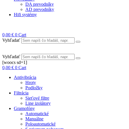
DA prevodníky
AD prevodníky
Hifi systémy
0,00
€
0
Cart
Vyhľadať
Vyhľadať
[woocs sd=1]
0,00
€
0
Cart
Antivibrácia
Hroty
Podložky
Filtrácia
Sieťové filtre
Line izolátory
Gramofóny
Automatické
Manuálne
Poloautomatické