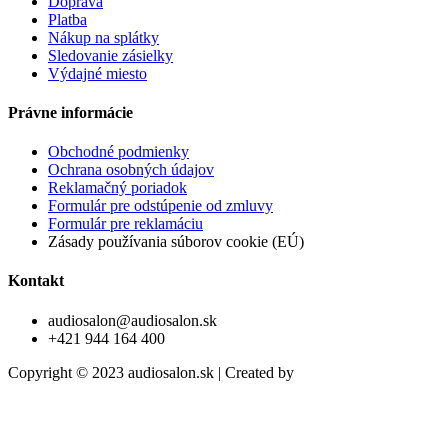
Doprava
Platba
Nákup na splátky
Sledovanie zásielky
Výdajné miesto
Právne informácie
Obchodné podmienky
Ochrana osobných údajov
Reklamačný poriadok
Formulár pre odstúpenie od zmluvy
Formulár pre reklamáciu
Zásady používania súborov cookie (EÚ)
Kontakt
audiosalon@audiosalon.sk
+421 944 164 400
Copyright © 2023 audiosalon.sk | Created by
trikriki.com