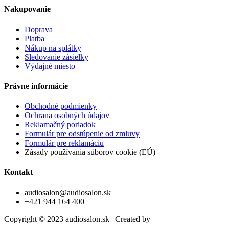
Nakupovanie
Doprava
Platba
Nákup na splátky
Sledovanie zásielky
Výdajné miesto
Právne informácie
Obchodné podmienky
Ochrana osobných údajov
Reklamačný poriadok
Formulár pre odstúpenie od zmluvy
Formulár pre reklamáciu
Zásady používania súborov cookie (EÚ)
Kontakt
audiosalon@audiosalon.sk
+421 944 164 400
Copyright © 2023 audiosalon.sk | Created by
trikriki.com