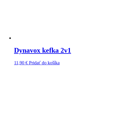
Dynavox kefka 2v1
11,90
€
Pridať do košíka