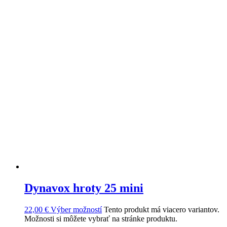
Dynavox hroty 25 mini
22,00
€
Výber možností
Tento produkt má viacero variantov.
Možnosti si môžete vybrať na stránke produktu.