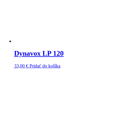
Dynavox LP 120
33,00
€
Pridať do košíka