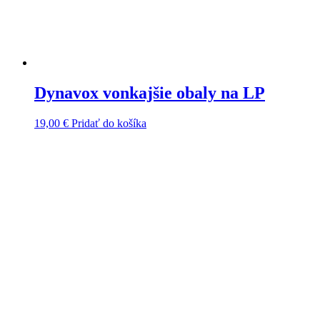
Dynavox vonkajšie obaly na LP
19,00
€
Pridať do košíka