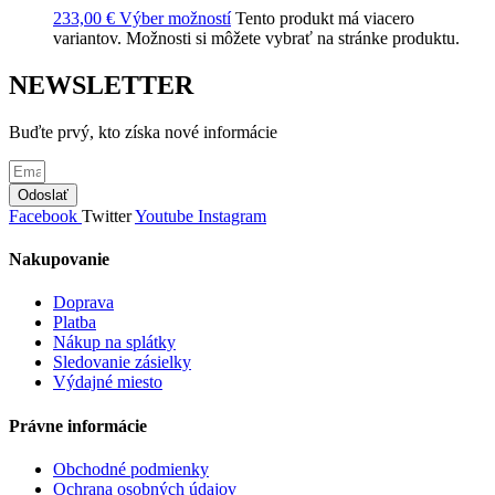
233,00
€
Výber možností
Tento produkt má viacero
variantov. Možnosti si môžete vybrať na stránke produktu.
NEWSLETTER
Buďte prvý, kto získa nové informácie
Odoslať
Facebook
Twitter
Youtube
Instagram
Nakupovanie
Doprava
Platba
Nákup na splátky
Sledovanie zásielky
Výdajné miesto
Právne informácie
Obchodné podmienky
Ochrana osobných údajov