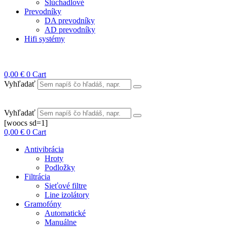
Slúchadlové
Prevodníky
DA prevodníky
AD prevodníky
Hifi systémy
0,00
€
0
Cart
Vyhľadať
Vyhľadať
[woocs sd=1]
0,00
€
0
Cart
Antivibrácia
Hroty
Podložky
Filtrácia
Sieťové filtre
Line izolátory
Gramofóny
Automatické
Manuálne