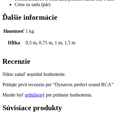
Cena za sadu (pár)
Ďalšie informácie
Hmotnosť
1 kg
Dĺžka
0,5 m, 0,75 m, 1 m, 1,5 m
Recenzie
Nikto zatiaľ nepridal hodnotenie.
Pridajte prvú recenziu pre “Dynavox perfect sound RCA”
Musíte byť
prihlásený
pre pridanie hodnotenia.
Súvisiace produkty